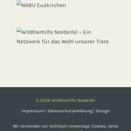
©
2026 Wildtierhilfe Nordeifel
Impressum
|
Datenschutzerklärung
|
Design
Wir verwenden nur technisch notwendige Cookies, keine