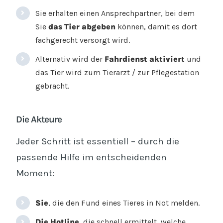
Sie erhalten einen Ansprechpartner, bei dem
Sie
das Tier abgeben
können, damit es dort
fachgerecht versorgt wird.
Alternativ wird der
Fahrdienst aktiviert
und
das Tier wird zum Tierarzt / zur Pflegestation
gebracht.
Die Akteure
Jeder Schritt ist essentiell – durch die
passende Hilfe im entscheidenden
Moment:
Sie
, die den Fund eines Tieres in Not melden.
Die Hotline
, die schnell ermittelt, welche