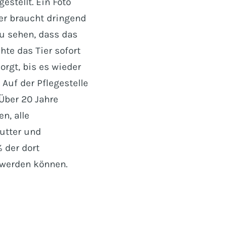
estellt. Ein Foto
ier braucht dringend
zu sehen, dass das
hte das Tier sofort
orgt, bis es wieder
Auf der Pflegestelle
 Über 20 Jahre
n, alle
utter und
 der dort
 werden können.