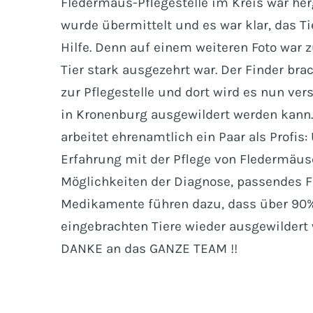
Fledermaus-Pflegestelle im Kreis war herg
wurde übermittelt und es war klar, das T
Hilfe. Denn auf einem weiteren Foto war 
Tier stark ausgezehrt war. Der Finder brac
zur Pflegestelle und dort wird es nun vers
in Kronenburg ausgewildert werden kann. 
arbeitet ehrenamtlich ein Paar als Profis:
Erfahrung mit der Pflege von Fledermäuse
Möglichkeiten der Diagnose, passendes F
Medikamente führen dazu, dass über 90%
eingebrachten Tiere wieder ausgewildert
DANKE an das GANZE TEAM !!