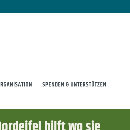
ORGANISATION
SPENDEN & UNTERSTÜTZEN
ordeifel hilft wo sie