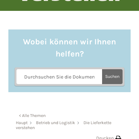
Wobei können wir Ihnen
helfen?
Suchen
< Alle Themen
Haupt
Betrieb und Logistik
Die Lieferkette
verstehen
Drucken