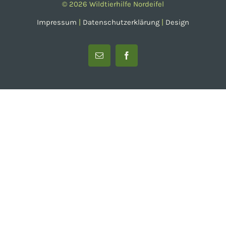
©
2026 Wildtierhilfe Nordeifel
Impressum
|
Datenschutzerklärung
|
Design
E-
Facebook
Mail