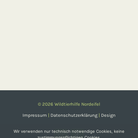
©
2026 Wildtierhilfe Nordeifel
Impressum
|
Datenschutzerklärung
|
Design
Wir verwenden nur technisch notwendige Cookies, keine
zustimmungspflichtigen Cookies.
E-
Facebook