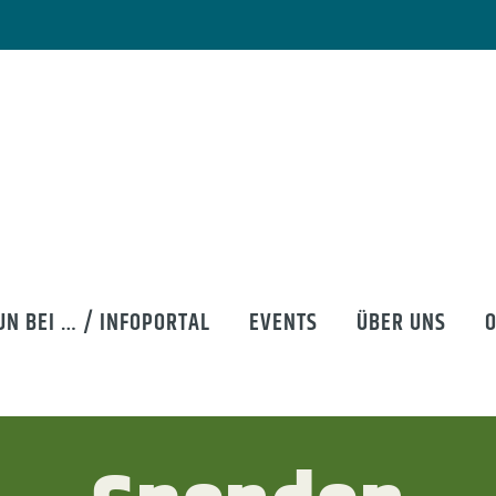
UN BEI … / INFOPORTAL
EVENTS
ÜBER UNS